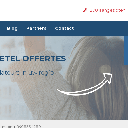
200 aangesloten in
Blog
Partners
Contact
ETEL OFFERTES
lateurs in uw regio
lumbing-840835_1280