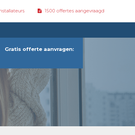
stallateurs
1500 offertes aangevraagd
Gratis offerte aanvragen: