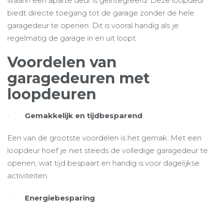
waarin een aparte deur is geïntegreerd. Deze loopdeur
biedt directe toegang tot de garage zonder de hele
garagedeur te openen. Dit is vooral handig als je
regelmatig de garage in en uit loopt.
Voordelen van
garagedeuren met
loopdeuren
·
Gemakkelijk en tijdbesparend
Een van de grootste voordelen is het gemak. Met een
loopdeur hoef je niet steeds de volledige garagedeur te
openen, wat tijd bespaart en handig is voor dagelijkse
activiteiten.
·
Energiebesparing