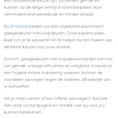
een uitstekende keuze zijn. Ze bieden gemak en
kunnen op de lange termijn kosten besparen door
verminderd energieverbruik en minder slijtage.
Bij
Ambassa
bieden we een uitgebreid assortiment
garagedeuren met loopdeuren. Onze experts staan
klaar om je te adviseren en te helpen bij het maken van
de beste keuze voor jouw situatie.
Kortom, garagedeuren met loopdeuren bieden een mix
van gemak, energie-efficiëntie en veiligheid. Hoewel ze
een hogere initiële investering vereisen, kunnen de
voordelen opwegen tegen de nadelen, afhankelijk van
je behoeften.
Wil je meer weten of een offerte aanvragen? Bezoek
dan onze contactpagina en ontdek wat wij voor jou
kunnen betekenen.