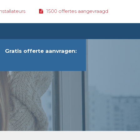
stallateurs
1500 offertes aangevraagd
Gratis offerte aanvragen: