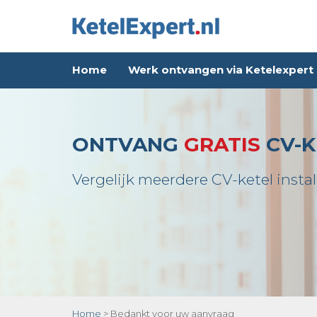
Home
Werk ontvangen via Ketelexpert
ONTVANG
GRATIS
CV-K
Vergelijk meerdere CV-ketel instal
Home
>
Bedankt voor uw aanvraag